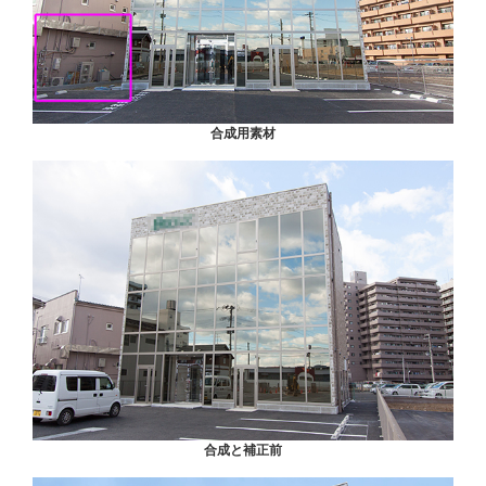
合成用素材
合成と補正前