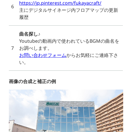
https://jp.pinterest.com/fukayacraft/
6
主にデジタルサイネージ内フロアマップの更新
履歴
曲名探し
♪
Youtubeの動画内で使われているBGMの曲名を
7
お調べします。
お問い合わせフォーム
からお気軽にご連絡下さ
い。
画像の合成と補正の例